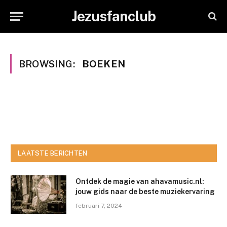
Jezusfanclub
BROWSING:
BOEKEN
LAATSTE BERICHTEN
Ontdek de magie van ahavamusic.nl:
jouw gids naar de beste muziekervaring
februari 7, 2024