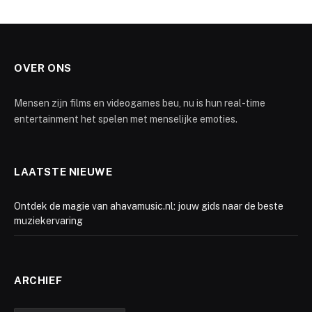
OVER ONS
Mensen zijn films en videogames beu, nu is hun real-time
entertainment het spelen met menselijke emoties.
LAATSTE NIEUWE
Ontdek de magie van ahavamusic.nl: jouw gids naar de beste
muziekervaring
ARCHIEF