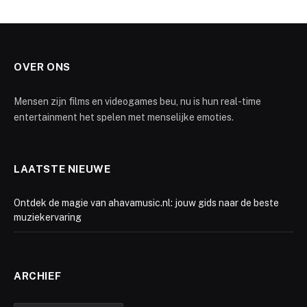
OVER ONS
Mensen zijn films en videogames beu, nu is hun real-time
entertainment het spelen met menselijke emoties.
LAATSTE NIEUWE
Ontdek de magie van ahavamusic.nl: jouw gids naar de beste
muziekervaring
ARCHIEF