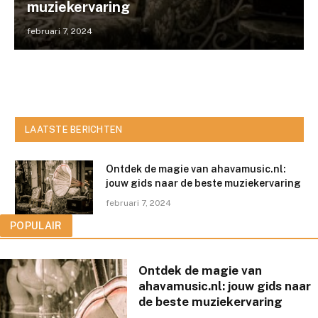
muziekervaring
februari 7, 2024
LAATSTE BERICHTEN
Ontdek de magie van ahavamusic.nl:
jouw gids naar de beste muziekervaring
februari 7, 2024
POPULAIR
Ontdek de magie van
ahavamusic.nl: jouw gids naar
de beste muziekervaring