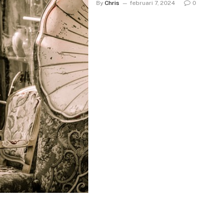
By
Chris
februari 7, 2024
0