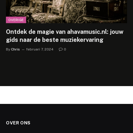
OVERIGE
Ontdek de magie van ahavamusic.nl: jouw
gids naar de beste muziekervaring
By
Chris
februari 7, 2024
0
OVER ONS