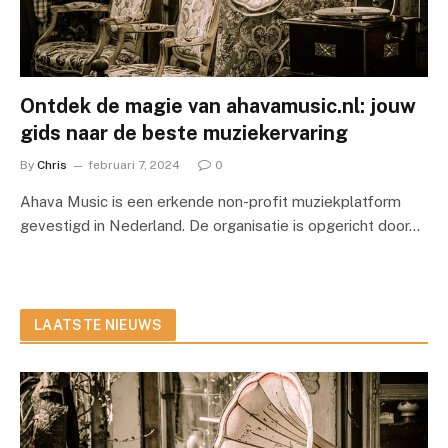
Ontdek de magie van ahavamusic.nl: jouw
gids naar de beste muziekervaring
By
Chris
februari 7, 2024
0
Ahava Music is een erkende non-profit muziekplatform
gevestigd in Nederland. De organisatie is opgericht door…
LAATSTE NIEUWS