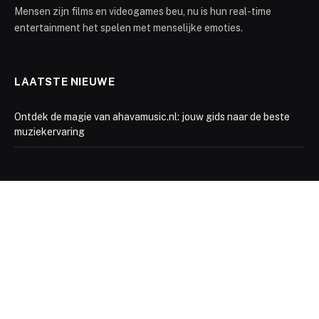
Mensen zijn films en videogames beu, nu is hun real-time
entertainment het spelen met menselijke emoties.
LAATSTE NIEUWE
Ontdek de magie van ahavamusic.nl: jouw gids naar de beste
muziekervaring
ARCHIEF