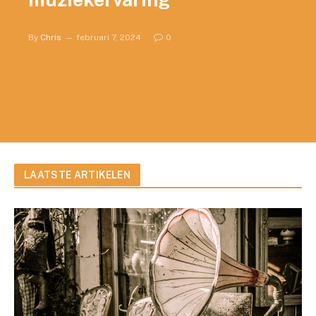
By
Chris
februari 7, 2024
0
LAATSTE ARTIKELEN