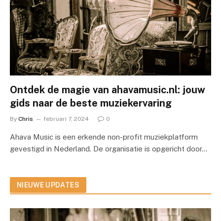
Ontdek de magie van ahavamusic.nl: jouw
gids naar de beste muziekervaring
By
Chris
februari 7, 2024
0
Ahava Music is een erkende non-profit muziekplatform
gevestigd in Nederland. De organisatie is opgericht door…
NIEUWE UPDATES