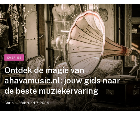
OVERIGE
Ontdek de magie van
ahavamusic.nl: jouw gids naar
de beste muziekervaring
Chris
februari 7, 2024