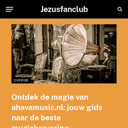
Jezusfanclub
OVERIGE
Ontdek de magie van
ahavamusic.nl: jouw gids
naar de beste
muziekervaring