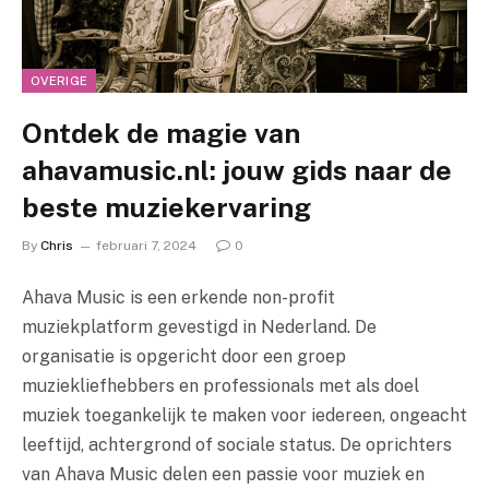
OVERIGE
Ontdek de magie van
ahavamusic.nl: jouw gids naar de
beste muziekervaring
By
Chris
februari 7, 2024
0
Ahava Music is een erkende non-profit
muziekplatform gevestigd in Nederland. De
organisatie is opgericht door een groep
muziekliefhebbers en professionals met als doel
muziek toegankelijk te maken voor iedereen, ongeacht
leeftijd, achtergrond of sociale status. De oprichters
van Ahava Music delen een passie voor muziek en