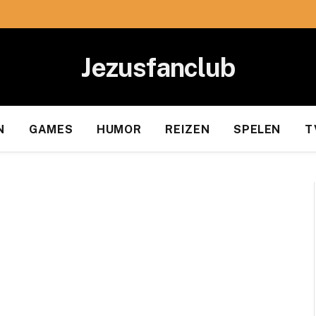
Jezusfanclub
N
GAMES
HUMOR
REIZEN
SPELEN
T