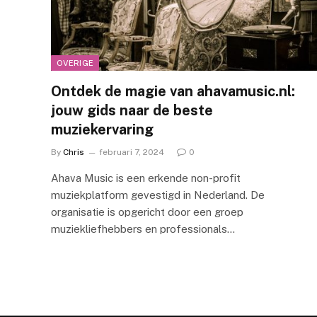
OVERIGE
Ontdek de magie van ahavamusic.nl:
jouw gids naar de beste
muziekervaring
By
Chris
februari 7, 2024
0
Ahava Music is een erkende non-profit
muziekplatform gevestigd in Nederland. De
organisatie is opgericht door een groep
muziekliefhebbers en professionals…