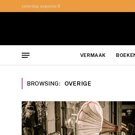
zaterdag, augustus 8
VERMAAK
BOEKE
BROWSING:
OVERIGE