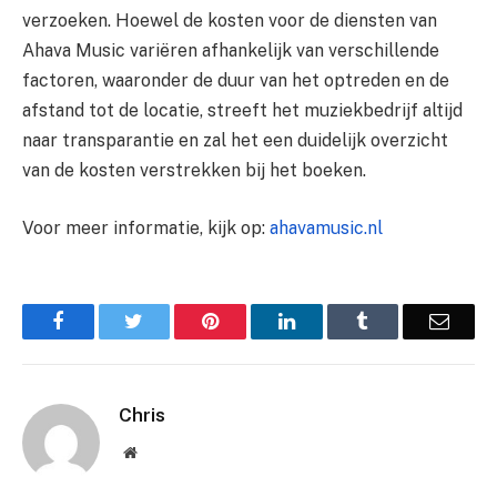
verzoeken. Hoewel de kosten voor de diensten van
Ahava Music variëren afhankelijk van verschillende
factoren, waaronder de duur van het optreden en de
afstand tot de locatie, streeft het muziekbedrijf altijd
naar transparantie en zal het een duidelijk overzicht
van de kosten verstrekken bij het boeken.
Voor meer informatie, kijk op:
ahavamusic.nl
Facebook
Twitter
Pinterest
LinkedIn
Tumblr
Email
Chris
Website