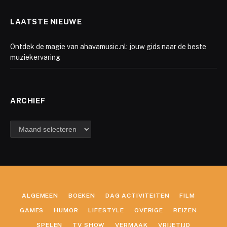
LAATSTE NIEUWE
Ontdek de magie van ahavamusic.nl: jouw gids naar de beste
muziekervaring
ARCHIEF
Archief
ALGEMEEN
BOEKEN
DAG ACTIVITEITEN
FILM
GAMES
HUMOR
LIFESTYLE
OVERIGE
REIZEN
SPELEN
TV SHOW
VERMAAK
VRIJETIJD