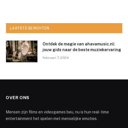
LAATSTE BERICHTEN
Ontdek de magie van ahavamusic.nl:
jouw gids naar de beste muziekervaring
februari 7, 2024
OVER ONS
Mensen zijn films en videogames beu, nu is hun real-time
entertainment het spelen met menselijke emoties.